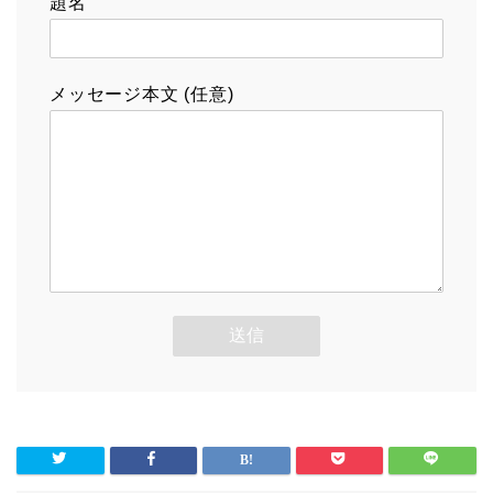
題名
メッセージ本文 (任意)